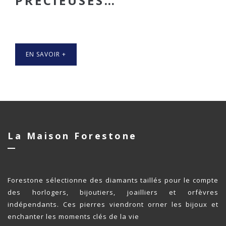
PRÉCIEUSES…
EN SAVOIR +
La Maison Forestone
Forestone sélectionne des diamants taillés pour le compte
des horlogers, bijoutiers, joailliers et orfèvres
indépendants. Ces pierres viendront orner les bijoux et
enchanter les moments clés de la vie