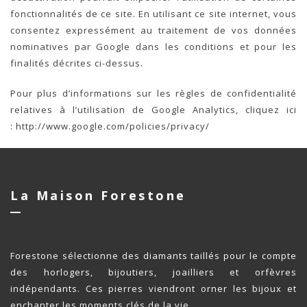
fonctionnalités de ce site. En utilisant ce site internet, vous
consentez expressément au traitement de vos données
nominatives par Google dans les conditions et pour les
finalités décrites ci-dessus.
Pour plus d’informations sur les règles de confidentialité
relatives à l’utilisation de Google Analytics, cliquez ici
: http://www.google.com/policies/privacy/
La Maison Forestone
Forestone sélectionne des diamants taillés pour le compte
des horlogers, bijoutiers, joailliers et orfèvres
indépendants. Ces pierres viendront orner les bijoux et
enchanter les moments clés de la vie